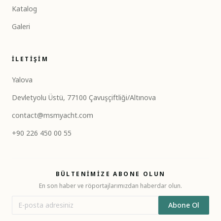
Katalog
Galeri
İLETIŞIM
Yalova
Devletyolu Üstü, 77100 Çavuşçiftliği/Altınova
contact@msmyacht.com
+90 226 450 00 55
BÜLTENIMIZE ABONE OLUN
En son haber ve röportajlarımızdan haberdar olun.
Abone Ol