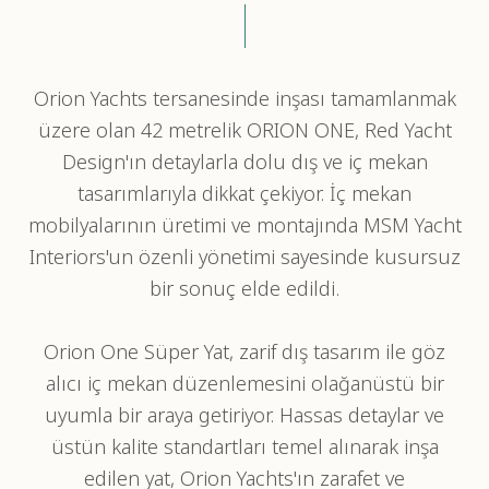
Orion Yachts tersanesinde inşası tamamlanmak
üzere olan 42 metrelik ORION ONE, Red Yacht
Design'ın detaylarla dolu dış ve iç mekan
tasarımlarıyla dikkat çekiyor. İç mekan
mobilyalarının üretimi ve montajında MSM Yacht
Interiors'un özenli yönetimi sayesinde kusursuz
bir sonuç elde edildi.
Orion One Süper Yat, zarif dış tasarım ile göz
alıcı iç mekan düzenlemesini olağanüstü bir
uyumla bir araya getiriyor. Hassas detaylar ve
üstün kalite standartları temel alınarak inşa
edilen yat, Orion Yachts'ın zarafet ve